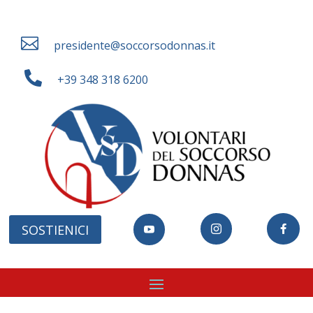

presidente@soccorsodonnas.it

+39 348 318 6200
SOSTIENICI


