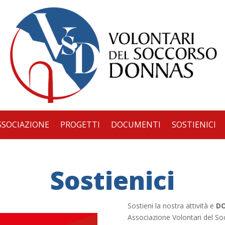
SSOCIAZIONE
PROGETTI
DOCUMENTI
SOSTIENICI
Sostienici
Sostieni la nostra attività e
DO
Associazione Volontari del S