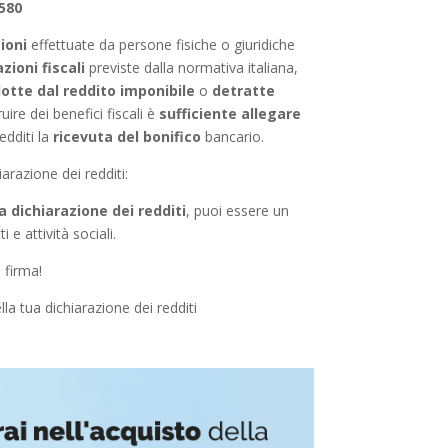
580
ioni
effettuate da persone fisiche o giuridiche
zioni fiscali
previste dalla normativa italiana,
otte dal reddito imponibile
o
detratte
ruire dei benefici fiscali è
sufficiente allegare
edditi la
ricevuta del bonifico
bancario.
iarazione dei redditi:
a dichiarazione dei redditi
, puoi essere un
 e attività sociali.
 firma!
ella tua dichiarazione dei redditi