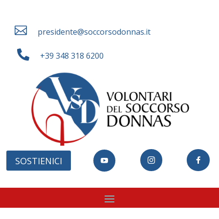

presidente@soccorsodonnas.it

+39 348 318 6200
SOSTIENICI


