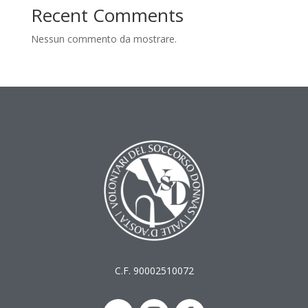
Recent Comments
Nessun commento da mostrare.
C.F. 90002510072