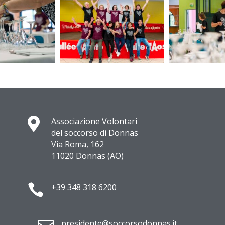

Associazione Volontari
del soccorso di Donnas
Via Roma, 162
11020 Donnas (AO)

+39 348 318 6200
presidente@soccorsodonnas.it