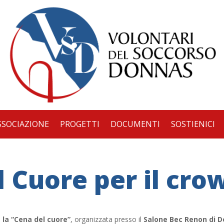
SSOCIAZIONE
PROGETTI
DOCUMENTI
SOSTIENICI
l Cuore per il cro
,
la “Cena del cuore”
, organizzata presso il
Salone Bec Renon di 