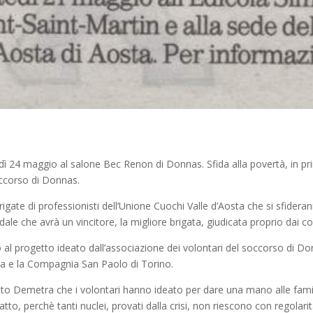
e
24 maggio al salone Bec Renon di Donnas. Sfida alla povertà, in prim
occorso di Donnas.
igate di professionisti dell’Unione Cuochi Valle d’Aosta che si sfidera
le che avrà un vincitore, la migliore brigata, giudicata proprio dai 
to al progetto ideato dall’associazione dei volontari del soccorso di
ta e la Compagnia San Paolo di Torino.
etto Demetra che i volontari hanno ideato per dare una mano alle fami
atto, perchè tanti nuclei, provati dalla crisi, non riescono con regolar