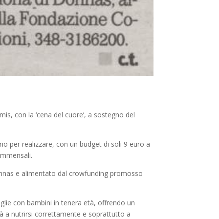
is, con la ‘cena del cuore’, a sostegno del
nno per realizzare, con un budget di soli 9 euro a
commensali.
 Donnas e alimentato dal crowfunding promosso
glie con bambini in tenera età, offrendo un
ità a nutrirsi correttamente e soprattutto a