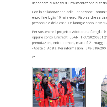
rispondere ai bisogni di un’alimentazione nutrizi
Con la collaborazione della Fondazione Comunitar
entro fine luglio 10 mila euro. Risorse che servir
personale e della casa. Le famiglie sono individuat
Per sostenere il progetto ‘Adotta una famiglia
oppure conto Unicredit, LBAN IT-37G0200801.210
prenotazioni, entro domani, martedì 21 maggio al
«Aosta di Aosta. Per informazioni, 348-3186200.
ct