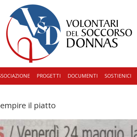
SSOCIAZIONE
PROGETTI
DOCUMENTI
SOSTIENICI
iempire il piatto