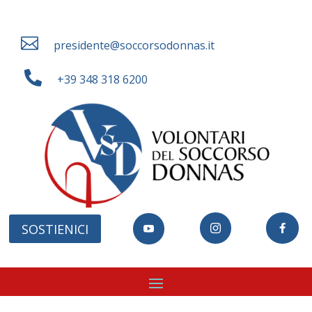

presidente@soccorsodonnas.it

+39 348 318 6200
SOSTIENICI


