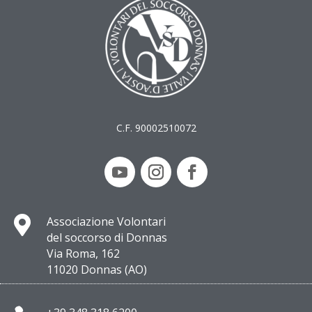
C.F. 90002510072

Associazione Volontari
del soccorso di Donnas
Via Roma, 162
11020 Donnas (AO)