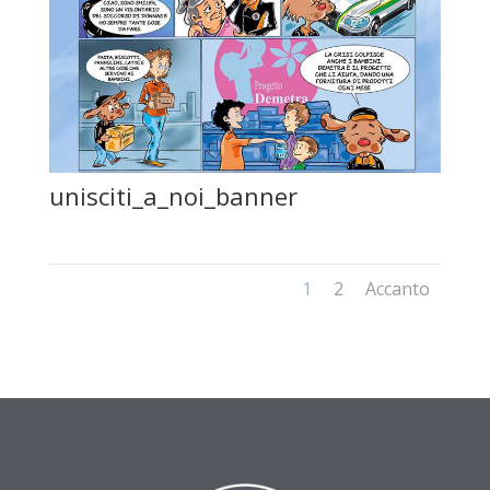
unisciti_a_noi_banner
1
2
Accanto