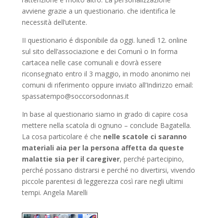
avviene grazie a un questionario. che identifica le
necessità dell’utente.
II questionario é disponibile da oggi. lunedì 12. online
sul sito dell’associazione e dei Comunì o In forma
cartacea nelle case comunali e dovrà essere
riconsegnato entro il 3 maggio, in modo anonimo nei
comuni di riferimento oppure inviato all’Indirizzo email:
spassatempo@soccorsodonnas.it
In base al questionario siamo in grado di capire cosa
mettere nella scatola di ognuno – conclude Bagatella.
La cosa particolare é che
nelle scatole ci saranno
materiali aia per la persona affetta da queste
malattie sia per il caregiver
, perché partecipino,
perché possano distrarsi e perché no divertirsi, vivendo
piccole parentesi di leggerezza così rare negli ultimi
tempi. Angela Marelli