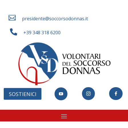

presidente@soccorsodonnas.it

+39 348 318 6200
SOSTIENICI


