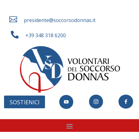

presidente@soccorsodonnas.it

+39 348 318 6200
SOSTIENICI


