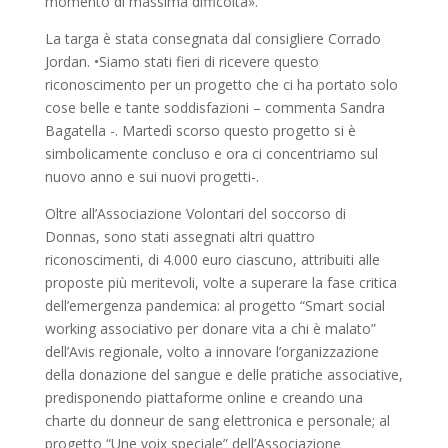
momento di massima difficoltà».
La targa è stata consegnata dal consigliere Corrado
Jordan. •Siamo stati fieri di ricevere questo
riconoscimento per un progetto che ci ha portato solo
cose belle e tante soddisfazioni – commenta Sandra
Bagatella -. Martedì scorso questo progetto si è
simbolicamente concluso e ora ci concentriamo sul
nuovo anno e sui nuovi progetti-.
Oltre all’Associazione Volontari del soccorso di
Donnas, sono stati assegnati altri quattro
riconoscimenti, di 4.000 euro ciascuno, attribuiti alle
proposte più meritevoli, volte a superare la fase critica
dell’emergenza pandemica: al progetto “Smart social
working associativo per donare vita a chi è malato”
dell’Avis regionale, volto a innovare l’organizzazione
della donazione del sangue e delle pratiche associative,
predisponendo piattaforme online e creando una
charte du donneur de sang elettronica e personale; al
progetto “Une voix speciale” dell’Associazione