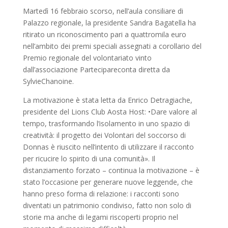
Martedì 16 febbraio scorso, nell’aula consiliare di
Palazzo regionale, la presidente Sandra Bagatella ha
ritirato un riconoscimento pari a quattromila euro
nell’ambito dei premi speciali assegnati a corollario del
Premio regionale del volontariato vinto
dall’associazione Partecipareconta diretta da
SylvieChanoine.
La motivazione è stata letta da Enrico Detragiache,
presidente del Lions Club Aosta Host: •Dare valore al
tempo, trasformando l’isolamento in uno spazio di
creatività: il progetto dei Volontari del soccorso di
Donnas è riuscito nell’intento di utilizzare il racconto
per ricucire lo spirito di una comunità». Il
distanziamento forzato – continua la motivazione – è
stato l’occasione per generare nuove leggende, che
hanno preso forma di relazione: i racconti sono
diventati un patrimonio condiviso, fatto non solo di
storie ma anche di legami riscoperti proprio nel