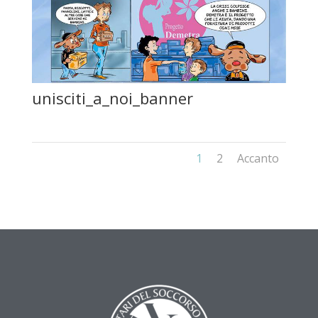
unisciti_a_noi_banner
1
2
Accanto