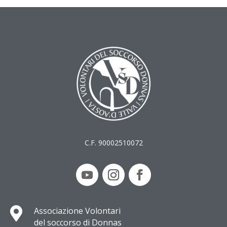
C.F. 90002510072

Associazione Volontari
del soccorso di Donnas