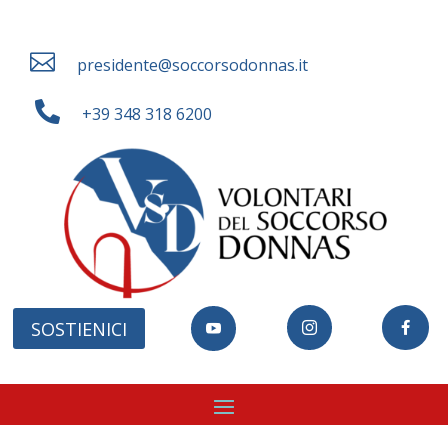

presidente@soccorsodonnas.it

+39 348 318 6200
SOSTIENICI


