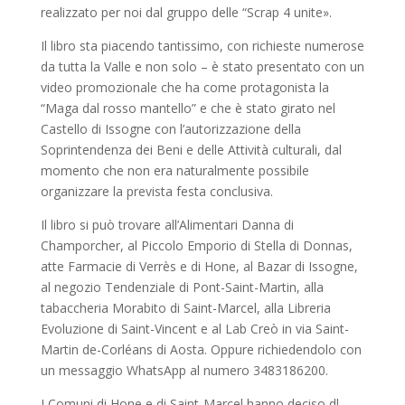
realizzato per noi dal gruppo delle “Scrap 4 unite».
Il libro sta piacendo tantissimo, con richieste numerose
da tutta la Valle e non solo – è stato presentato con un
video promozionale che ha come protagonista la
“Maga dal rosso mantello” e che è stato girato nel
Castello di Issogne con l’autorizzazione della
Soprintendenza dei Beni e delle Attività culturali, dal
momento che non era naturalmente possibile
organizzare la prevista festa conclusiva.
Il libro si può trovare all’Alimentari Danna di
Champorcher, al Piccolo Emporio di Stella di Donnas,
atte Farmacie di Verrès e di Hone, al Bazar di Issogne,
al negozio Tendenziale di Pont-Saint-Martin, alla
tabaccheria Morabito di Saint-Marcel, alla Libreria
Evoluzione di Saint-Vincent e al Lab Creò in via Saint-
Martin de-Corléans di Aosta. Oppure richiedendolo con
un messaggio WhatsApp al numero 3483186200.
I Comuni di Hone e di Saint-Marcel hanno deciso dl