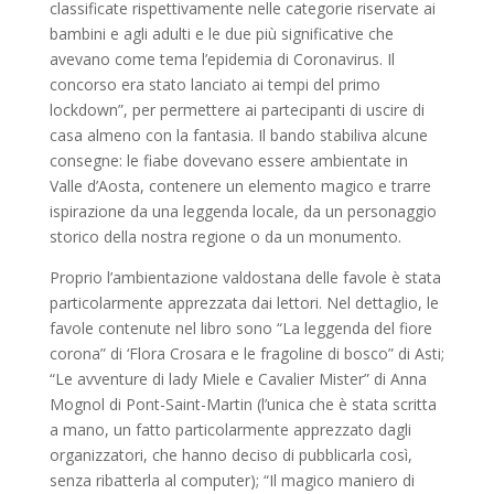
classificate rispettivamente nelle categorie riservate ai
bambini e agli adulti e le due più significative che
avevano come tema l’epidemia di Coronavirus. Il
concorso era stato lanciato ai tempi del primo
lockdown”, per permettere ai partecipanti di uscire di
casa almeno con la fantasia. Il bando stabiliva alcune
consegne: le fiabe dovevano essere ambientate in
Valle d’Aosta, contenere un elemento magico e trarre
ispirazione da una leggenda locale, da un personaggio
storico della nostra regione o da un monumento.
Proprio l’ambientazione valdostana delle favole è stata
particolarmente apprezzata dai lettori. Nel dettaglio, le
favole contenute nel libro sono “La leggenda del fiore
corona” di ‘Flora Crosara e le fragoline di bosco” di Asti;
“Le avventure di lady Miele e Cavalier Mister” di Anna
Mognol di Pont-Saint-Martin (l’unica che è stata scritta
a mano, un fatto particolarmente apprezzato dagli
organizzatori, che hanno deciso di pubblicarla così,
senza ribatterla al computer); “Il magico maniero di