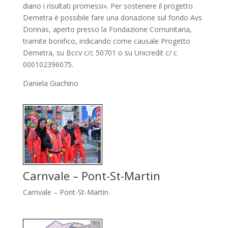
diano i risultati promessi». Per sostenere il progetto
Demetra è possibi­le fare una donazione sul fondo Avs
Donnas, aperto presso la Fondazione Co­munitaria,
tramite bonifi­co, indicando come causale Progetto
Demetra, su Bccv c/c 50701 o su Unicredit c/ c
000102396075.
Daniela Giachino
Carnvale – Pont-St-Martin
Carnvale – Pont-St-Martin