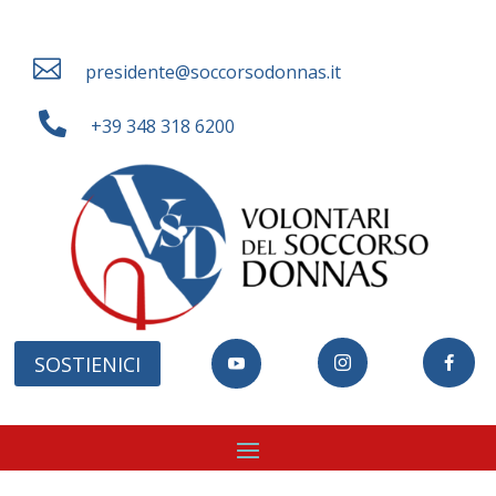

presidente@soccorsodonnas.it

+39 348 318 6200
SOSTIENICI


