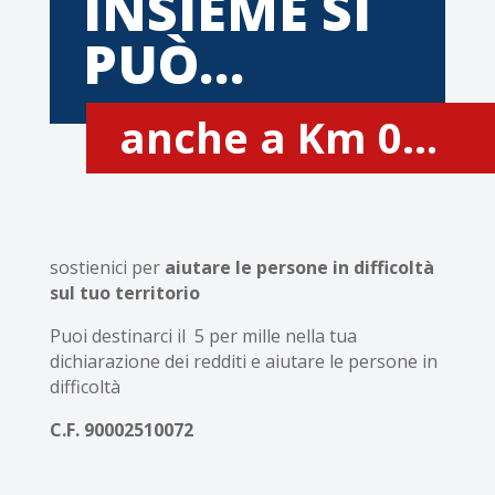
INSIEME SI
PUÒ…
anche a Km 0…
sostienici per
aiutare le persone in difficoltà
sul tuo territorio
Puoi destinarci il 5 per mille nella tua
dichiarazione dei redditi e aiutare le persone in
difficoltà
C.F. 90002510072