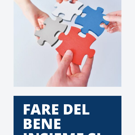
FARE DEL
BENE