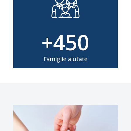
+450
Famiglie aiutate